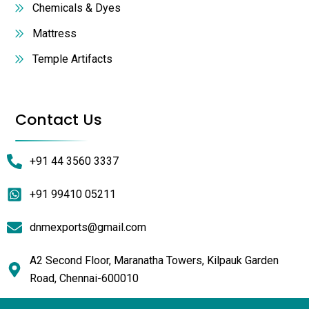
Chemicals & Dyes
Mattress
Temple Artifacts
Contact Us
+91 44 3560 3337
+91 99410 05211
dnmexports@gmail.com
A2 Second Floor, Maranatha Towers, Kilpauk Garden
Road, Chennai-600010