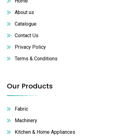
Home
About us
Catalogue
Contact Us
Privacy Policy
Terms & Conditions
Our Products
Fabric
Machinery
Kitchen & Home Appliances