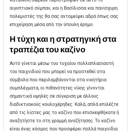
αιγυπτιακό σύμπαν, και η Βασίλισσα και πανίσχυρη
πολεμιστές της θα σας ανταμείψει αδρά όπως σας
επιχείρηση μέσα από την ύπουλη έρημο.
Η τύχη και η στρατηγική στα
τραπέζια του καζίνο
Αυτό γίνεται μέσω του τυχαίου πολλαπλασιαστή
του παιχνιδιού που μπορεί να προστεθεί στα
σύμβολα που περιλαμβάνονται στα νικητήρια
συμπλέγματα, οι πιθανότητες νίκης γίνονται
σημαντικά υψηλές σε σύγκριση με άλλους
διαδικτυακούς κουλοχέρηδες. Καλά, απλά επιλέξτε
από τις λίστες μας το καζίνο που επισκεφθήκατε ή
αναζητήστε το στη γραμμή αναζήτησης. Το καζίνο
είναι ένας κόσμος που προσφέρει πολλά παιχνίδια