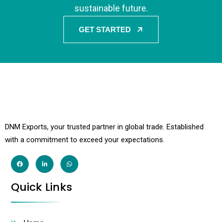
sustainable future.
GET STARTED
DNM Exports, your trusted partner in global trade. Established
with a commitment to exceed your expectations.
Quick Links