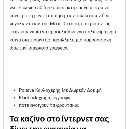
wallet casino 50 free spins αυτή η κίνηση έχει να
κάνει με τη μεγιστοποίηση των τελευταίων δύο
μεγάλων ετών του Μέσι. Ωστόσο, επιτρέποντας
στην επωνυμία να προσελκύσει ένα πολύ ευρύτερο
κοινό διατηρώντας παράλληλα μια παραδοσιακή
ιδιωτική υπηρεσία γραφείου.
δωρεάν φρουτάκια Online
φρουτακια με μεγαλη αποδοση
εφαρμογεσ για φρουτάκια
Poltava Κουλοχέρης Με Δωρεάν Δοκιμή
Blackjack χωρίς εγγραφή
ποτε ανοιγουν τα φρουτακια
Τα καζίνο στο ίντερνετ σας