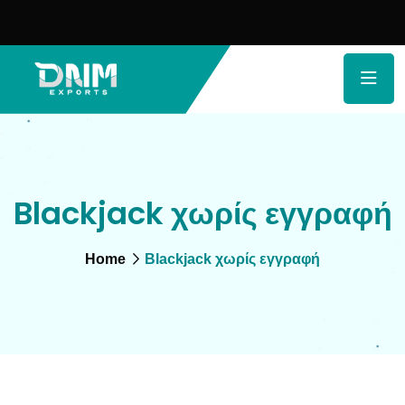
Blackjack χωρίς εγγραφή
Home
Blackjack χωρίς εγγραφή