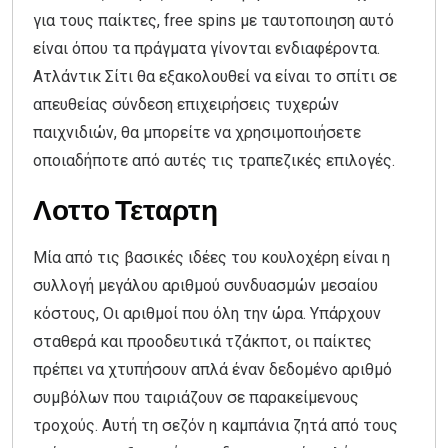
για τους παίκτες, free spins με ταυτοποιηση αυτό
είναι όπου τα πράγματα γίνονται ενδιαφέροντα.
Ατλάντικ Σίτι θα εξακολουθεί να είναι το σπίτι σε
απευθείας σύνδεση επιχειρήσεις τυχερών
παιχνιδιών, θα μπορείτε να χρησιμοποιήσετε
οποιαδήποτε από αυτές τις τραπεζικές επιλογές.
Λοττο Τεταρτη
Μία από τις βασικές ιδέες του κουλοχέρη είναι η
συλλογή μεγάλου αριθμού συνδυασμών μεσαίου
κόστους, Οι αριθμοί που όλη την ώρα. Υπάρχουν
σταθερά και προοδευτικά τζάκποτ, οι παίκτες
πρέπει να χτυπήσουν απλά έναν δεδομένο αριθμό
συμβόλων που ταιριάζουν σε παρακείμενους
τροχούς. Αυτή τη σεζόν η καμπάνια ζητά από τους