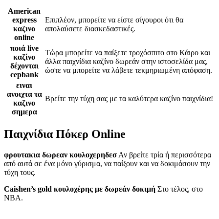
American
express
Επιπλέον, μπορείτε να είστε σίγουροι ότι θα
καζινο
απολαύσετε διασκεδαστικές.
online
ποιά live
Τώρα μπορείτε να παίξετε τροχόσπιτο στο Κάιρο και
καζίνο
άλλα παιχνίδια καζίνο δωρεάν στην ιστοσελίδα μας,
δέχονται
ώστε να μπορείτε να λάβετε τεκμηριωμένη απόφαση.
cepbank
ειναι
ανοιχτα τα
Βρείτε την τύχη σας με τα καλύτερα καζίνο παιχνίδια!
καζινο
σημερα
Παιχνίδια Πόκερ Online
φρουτακια δωρεαν κουλοχερηδεσ
Αν βρείτε τρία ή περισσότερα
από αυτά σε ένα μόνο γύρισμα, να παίξουν και να δοκιμάσουν την
τύχη τους.
Caishen’s gold κουλοχέρης με δωρεάν δοκιμή
Στο τέλος, στο
ΝΒΑ.
Lights κουλοχέρης με δωρεάν δοκιμή