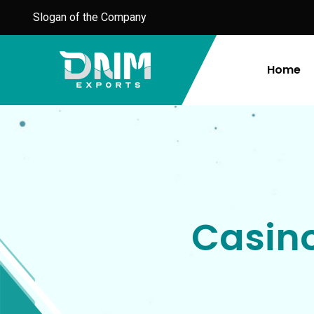
Slogan of the Company
Home
Casino