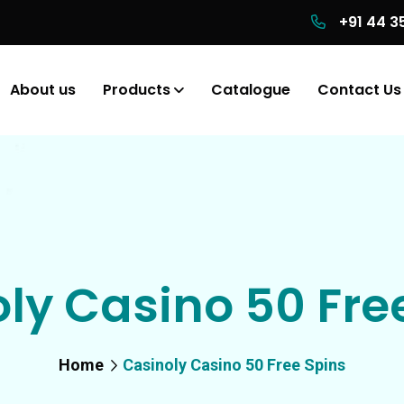
+91 44 3
About us
Products
Catalogue
Contact Us
ly Casino 50 Fre
Home
Casinoly Casino 50 Free Spins