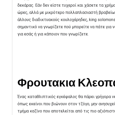
δεκάρας. Εάν δεν είστε τυχεροί και χάσετε τα χρή
ώρες, αλλά με μικρότερο πολλαπλασιαστή βραβείων.
άλλους διαδικτυακούς κουλοχέρηδες, king solomons 
σημαντικό να γνωρίζετε πού μπορείτε να πάτε για ν
για εσάς ή για κάποιον που γνωρίζετε.
καζινο κοντα μου
παιχνίδια Gamebeat
ρουλετα πρασινο
Tether Casino εισοδος
Φρουτακια Κλεοπ
Ένας καταθλιπτικός εγκέφαλος θα πάρει γρήγορα ν
όπως εκείνοι που βιώνουν στον τζόγο, μην ανησυχεί
τμήμα καζίνο που αποτελείται από τις πιο αξιόπισ