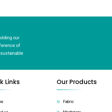
olding our
fference of
a sustainable
k Links
Our Products
me
Fabric