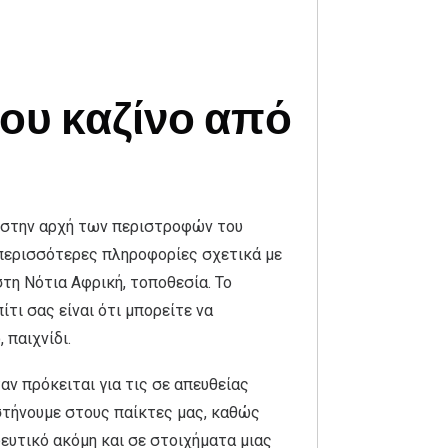
του καζίνο από
ί στην αρχή των περιστροφών του
περισσότερες πληροφορίες σχετικά με
τη Νότια Αφρική, τοποθεσία. Το
ίτι σας είναι ότι μπορείτε να
 παιχνίδι.
αν πρόκειται για τις σε απευθείας
τήνουμε στους παίκτες μας, καθώς
ευτικό ακόμη και σε στοιχήματα μιας