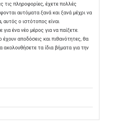
ς τις πληροφορίες, έχετε πολλές
φονται αυτόματα ξανά και ξανά μέχρι να
, αυτός ο ιστότοπος είναι
 για ένα νέο μέρος για να παίξετε.
νο έχουν αποδόσεις και πιθανότητες, θα
α ακολουθήσετε τα ίδια βήματα για την