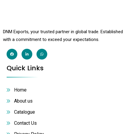
DNM Exports, your trusted partner in global trade. Established
with a commitment to exceed your expectations.
Quick Links
Home
About us
Catalogue
Contact Us