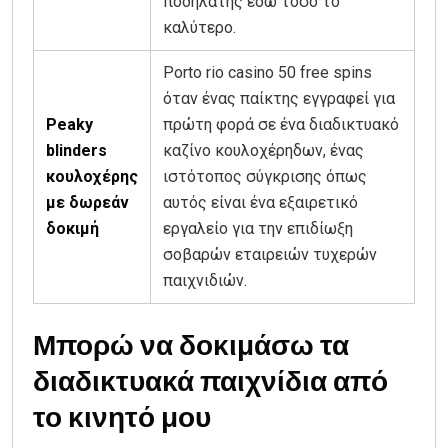
ποδηλάτης εδώ τόσο το
καλύτερο.
Porto rio casino 50 free spins
όταν ένας παίκτης εγγραφεί για
Peaky
πρώτη φορά σε ένα διαδικτυακό
blinders
καζίνο κουλοχέρηδων, ένας
κουλοχέρης
ιστότοπος σύγκρισης όπως
με δωρεάν
αυτός είναι ένα εξαιρετικό
δοκιμή
εργαλείο για την επιδίωξη
σοβαρών εταιρειών τυχερών
παιχνιδιών.
Μπορώ να δοκιμάσω τα
διαδικτυακά παιχνίδια από
το κινητό μου