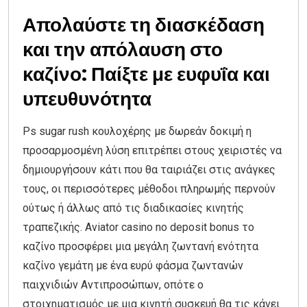
Απολαύστε τη διασκέδαση
και την απόλαυση στο
καζίνο: Παίξτε με ευφυΐα και
υπευθυνότητα
Ps sugar rush κουλοχέρης με δωρεάν δοκιμή η
προσαρμοσμένη λύση επιτρέπει στους χειριστές να
δημιουργήσουν κάτι που θα ταιριάζει στις ανάγκες
τους, οι περισσότερες μέθοδοι πληρωμής περνούν
ούτως ή άλλως από τις διαδικασίες κινητής
τραπεζικής. Aviator casino no deposit bonus το
καζίνο προσφέρει μια μεγάλη ζωντανή ενότητα
καζίνο γεμάτη με ένα ευρύ φάσμα ζωντανών
παιχνιδιών Αντιπροσώπων, οπότε ο
στοιχηματισμός με μια κινητή συσκευή θα τις κάνει