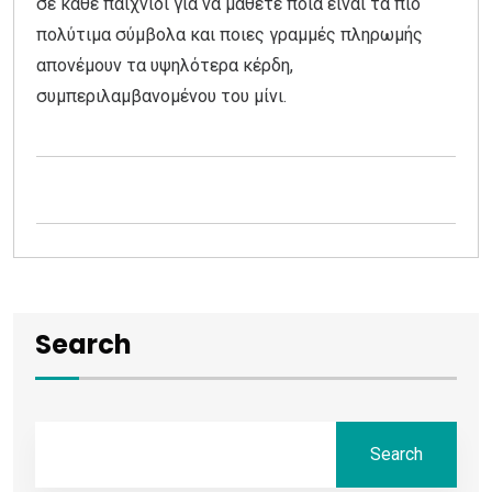
σε κάθε παιχνίδι για να μάθετε ποια είναι τα πιο
πολύτιμα σύμβολα και ποιες γραμμές πληρωμής
απονέμουν τα υψηλότερα κέρδη,
συμπεριλαμβανομένου του μίνι.
Search
Search