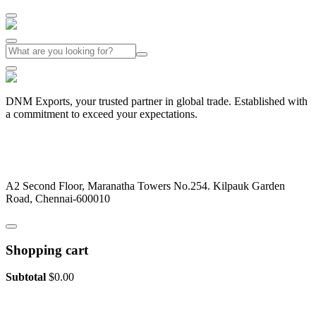
DNM Exports, your trusted partner in global trade. Established with
a commitment to exceed your expectations.
+91-44-26442029
dnmexports@gmail.com
A2 Second Floor, Maranatha Towers No.254. Kilpauk Garden
Road, Chennai-600010
Shopping cart
Subtotal
$
0.00
View cart
Checkout