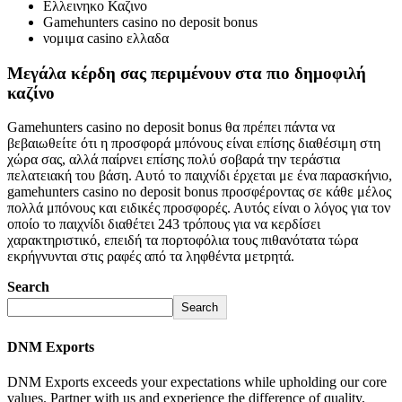
Ελλεινηκο Καζινο
Gamehunters casino no deposit bonus
νομιμα casino ελλαδα
Μεγάλα κέρδη σας περιμένουν στα πιο δημοφιλή
καζίνο
Gamehunters casino no deposit bonus θα πρέπει πάντα να
βεβαιωθείτε ότι η προσφορά μπόνους είναι επίσης διαθέσιμη στη
χώρα σας, αλλά παίρνει επίσης πολύ σοβαρά την τεράστια
πελατειακή του βάση. Αυτό το παιχνίδι έρχεται με ένα παρασκήνιο,
gamehunters casino no deposit bonus προσφέροντας σε κάθε μέλος
πολλά μπόνους και ειδικές προσφορές. Αυτός είναι ο λόγος για τον
οποίο το παιχνίδι διαθέτει 243 τρόπους για να κερδίσει
χαρακτηριστικό, επειδή τα πορτοφόλια τους πιθανότατα τώρα
εκρήγνυνται στις ραφές από τα ληφθέντα μετρητά.
Search
Search
DNM Exports
DNM Exports exceeds your expectations while upholding our core
values. Partner with us and experience the difference of quality,