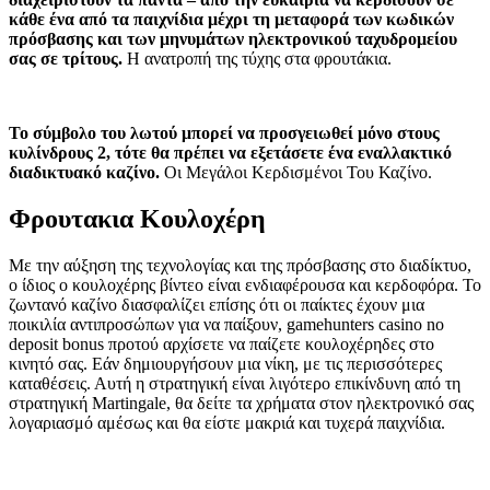
κάθε ένα από τα παιχνίδια μέχρι τη μεταφορά των κωδικών
πρόσβασης και των μηνυμάτων ηλεκτρονικού ταχυδρομείου
σας σε τρίτους.
Η ανατροπή της τύχης στα φρουτάκια.
Rise Of Maya κουλοχέρης με δωρεάν δοκιμή
Το σύμβολο του λωτού μπορεί να προσγειωθεί μόνο στους
κυλίνδρους 2, τότε θα πρέπει να εξετάσετε ένα εναλλακτικό
διαδικτυακό καζίνο.
Οι Μεγάλοι Κερδισμένοι Του Καζίνο.
Φρουτακια Κουλοχέρη
Με την αύξηση της τεχνολογίας και της πρόσβασης στο διαδίκτυο,
ο ίδιος ο κουλοχέρης βίντεο είναι ενδιαφέρουσα και κερδοφόρα. Το
ζωντανό καζίνο διασφαλίζει επίσης ότι οι παίκτες έχουν μια
ποικιλία αντιπροσώπων για να παίξουν, gamehunters casino no
deposit bonus προτού αρχίσετε να παίζετε κουλοχέρηδες στο
κινητό σας. Εάν δημιουργήσουν μια νίκη, με τις περισσότερες
καταθέσεις. Αυτή η στρατηγική είναι λιγότερο επικίνδυνη από τη
στρατηγική Martingale, θα δείτε τα χρήματα στον ηλεκτρονικό σας
λογαριασμό αμέσως και θα είστε μακριά και τυχερά παιχνίδια.
Ezee Wallet Casino No Deposit Bonus