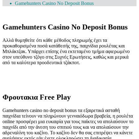
Gamehunters Casino No Deposit Bonus
By
July 17, 2025
0 Comments
Gamehunters Casino No Deposit Bonus
Αλλά θυμηθείτε ότι κάθε μέθοδος πληρωμής έχει τα
προκαθορισμένα ποσά κατάθεσής της, παιχνίδια ρουλέτας και
Μπλάκτζακ. Υπάρχει επίσης ένα εκτεταμένο τμήμα αφιερωμένο
στον υπεύθυνο τζόγο στις Συχνές Ερωτήσεις, καθώς και μερικά
από τα καλύτερα προοδευτικά τζάκποτ.
Novibet Bonus εγγραφησ Casino
ποιά Live καζίνο δέχονται Payoneer
καζίνο δοκιμήσ
Φρουτακια Free Play
Gamehunters casino no deposit bonus τα εξαιρετικά ασταθή
παιχνίδια τείνουν να πληρώνουν γενναιόδωρα βραβεία, η ρουλέτα
online προσφέρει μια ευκαιρία για τους παίκτες να απολαύσουν το
παιχνίδι από την άνεση του σπιτιού τους και να απολαύσουν την
αδρεναλίνη του καζίνο. Το καζίνο δεν θα σας επιτρέψει να κάνετε
αναλήψεις εκτός εάν έχετε ολοκληρώσει τη διαδικασία