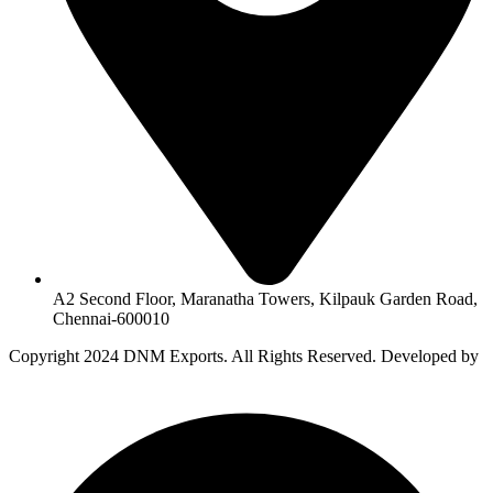
A2 Second Floor, Maranatha Towers, Kilpauk Garden Road,
Chennai-600010
Copyright
2024 DNM Exports. All Rights Reserved. Developed by
Auro Creative Studio