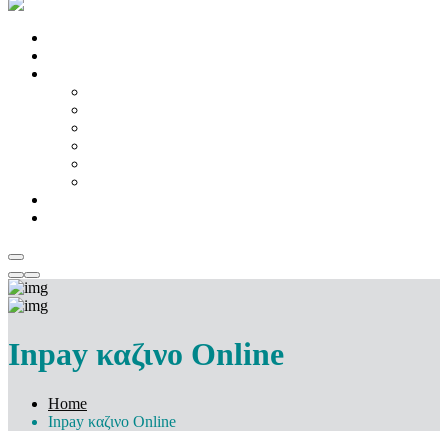
Home
About us
Products
Fabric
Machinery
Kitchen & Home Appliances
Chemicals & Dyes
Mattress
Temple Artifacts
Catalogue
Contact Us
Inpay καζινο Online
Home
Inpay καζινο Online