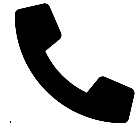
+91 44 3560 3337