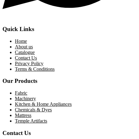
Quick Links
Home
About us
Catalogue
Contact Us
Privacy Policy
Terms & Conditions
Our Products
Fabric
Machinery
Kitchen & Home Appliances
Chemicals & Dyes
Mattress
Temple Artifacts
Contact Us