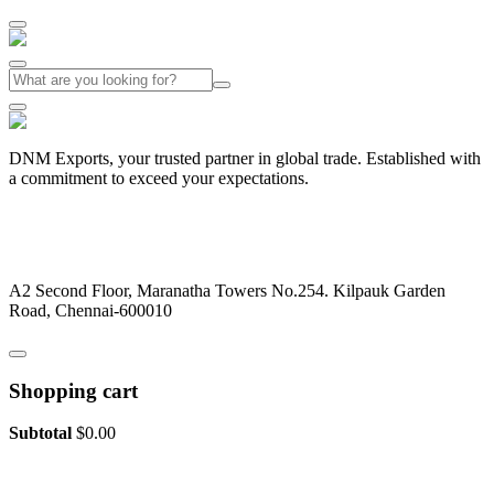
DNM Exports, your trusted partner in global trade. Established with
a commitment to exceed your expectations.
+91-44-26442029
dnmexports@gmail.com
A2 Second Floor, Maranatha Towers No.254. Kilpauk Garden
Road, Chennai-600010
Shopping cart
Subtotal
$
0.00
View cart
Checkout