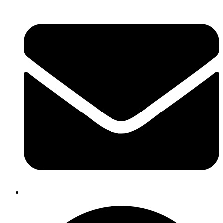
dnmexports@gmail.com