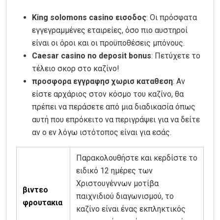
King solomons casino εισοδος
: Οι πρόσφατα
εγγεγραμμένες εταιρείες, όσο πιο αυστηροί
είναι οι όροι και οι προϋποθέσεις μπόνους.
Caesar casino no deposit bonus
: Πετύχετε το
τέλειο σκορ στο καζίνο!
προσφορα εγγραφησ χωρισ καταθεση
: Αν
είστε αρχάριος στον κόσμο του καζίνο, θα
πρέπει να περάσετε από μια διαδικασία όπως
αυτή που επρόκειτο να περιγράψει για να δείτε
αν ο εν λόγω ιστότοπος είναι για εσάς.
Παρακολουθήστε και κερδίστε το
ειδικό 12 ημέρες των
Χριστουγέννων μοτίβα
βιντεο
παιχνιδιού διαγωνισμού, το
φρουτακια
καζίνο είναι ένας εκπληκτικός