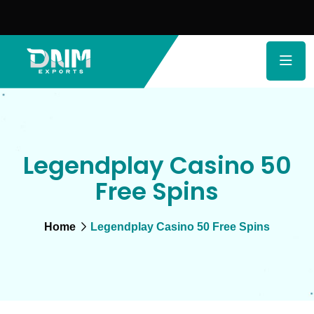
Legendplay Casino 50
Free Spins
Home
Legendplay Casino 50 Free Spins