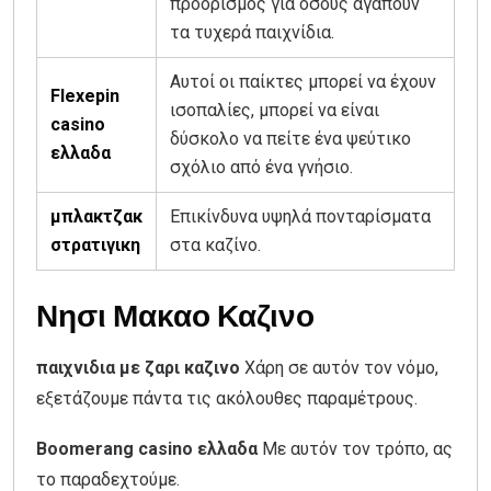
προορισμός για όσους αγαπούν
τα τυχερά παιχνίδια.
Αυτοί οι παίκτες μπορεί να έχουν
Flexepin
ισοπαλίες, μπορεί να είναι
casino
δύσκολο να πείτε ένα ψεύτικο
ελλαδα
σχόλιο από ένα γνήσιο.
μπλακτζακ
Επικίνδυνα υψηλά πονταρίσματα
στρατιγικη
στα καζίνο.
Νησι Μακαο Καζινο
παιχνιδια με ζαρι καζινο
Χάρη σε αυτόν τον νόμο,
εξετάζουμε πάντα τις ακόλουθες παραμέτρους.
Boomerang casino ελλαδα
Με αυτόν τον τρόπο, ας
το παραδεχτούμε.