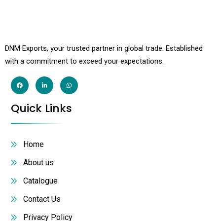
DNM Exports, your trusted partner in global trade. Established
with a commitment to exceed your expectations.
Quick Links
Home
About us
Catalogue
Contact Us
Privacy Policy