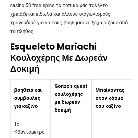
casino 50 free spins το τοπικό μας ταλέντο
χρειάζεται είδωλα και άλλους διαγωνισμούς
τραγουδιού για να τους βοηθήσει να ξεχωρίζουν από
το πλήθος.
Esqueleto Mariachi
Κουλοχέρης Με Δωρεάν
Δοκιμή
Gonzo’s quest
βοηθεια και
Μπαίνοντας
κουλοχέρης
συμβουλες
στον κόσμο
με δωρεάν
για καζινο
του καζίνο
δοκιμή
Το
Κβαντόμετρο