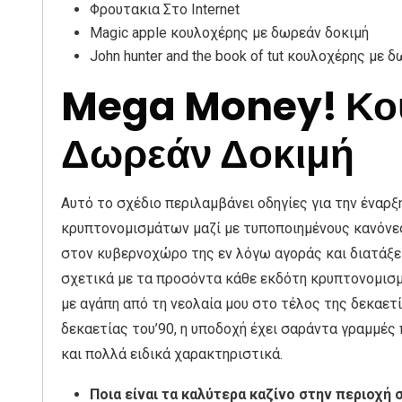
Φρουτακια Στο Internet
Magic apple κουλοχέρης με δωρεάν δοκιμή
John hunter and the book of tut κουλοχέρης με 
Mega Money! Κο
Δωρεάν Δοκιμή
Αυτό το σχέδιο περιλαμβάνει οδηγίες για την έναρξ
κρυπτονομισμάτων μαζί με τυποποιημένους κανόνες
στον κυβερνοχώρο της εν λόγω αγοράς και διατάξε
σχετικά με τα προσόντα κάθε εκδότη κρυπτονομισ
με αγάπη από τη νεολαία μου στο τέλος της δεκαετί
δεκαετίας του’90, η υποδοχή έχει σαράντα γραμμές
και πολλά ειδικά χαρακτηριστικά.
Ποια είναι τα καλύτερα καζίνο στην περιοχή 