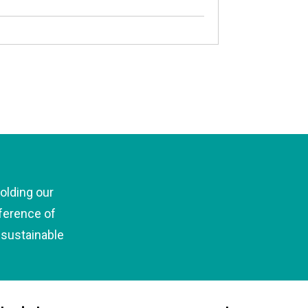
olding our
fference of
a sustainable