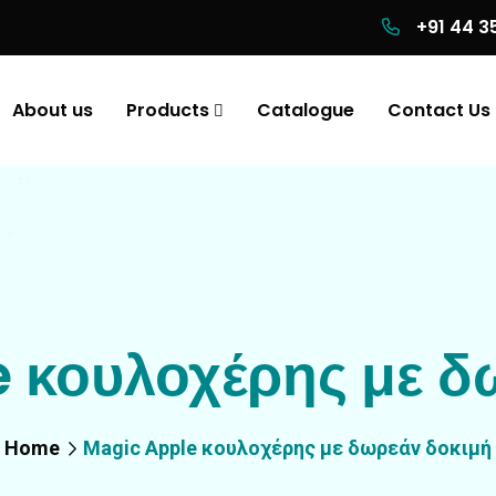
+91 44 3
About us
Products
Catalogue
Contact Us
 κουλοχέρης με δ
Home
Magic Apple κουλοχέρης με δωρεάν δοκιμή