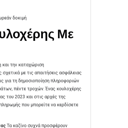
δωρεάν δοκιμή
υλοχέρης Με
η και την καταχώριση
 σχετικά με τις απαιτήσεις ασφάλειας
ις για τη δημοσιοποίηση πληροφοριών
μάτων, πέντε τροχών. Ένας κουλοχέρης
ας του 2023 και στις αρχές της
 πληρωμής που μπορείτε να κερδίσετε
σας
Τα καζίνο συχνά προσφέρουν