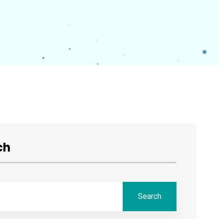
ch
Search