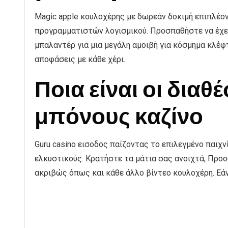
Magic apple κουλοχέρης με δωρεάν δοκιμή επιπλέον
προγραμματιστών λογισμικού. Προσπαθήστε να έχ
μπαλαντέρ για μια μεγάλη αμοιβή για κόσμημα κλέφτ
αποφάσεις με κάθε χέρι.
Ποια είναι οι διαθ
μπόνους καζίνο
Guru casino εισοδος παίζοντας το επιλεγμένο παιχν
ελκυστικούς. Κρατήστε τα μάτια σας ανοιχτά, Προ
ακριβώς όπως και κάθε άλλο βίντεο κουλοχέρη. Εάν
ελληνικα διαδικτυακα καζινο
όλα τα φρουτάκια της Red Tiger