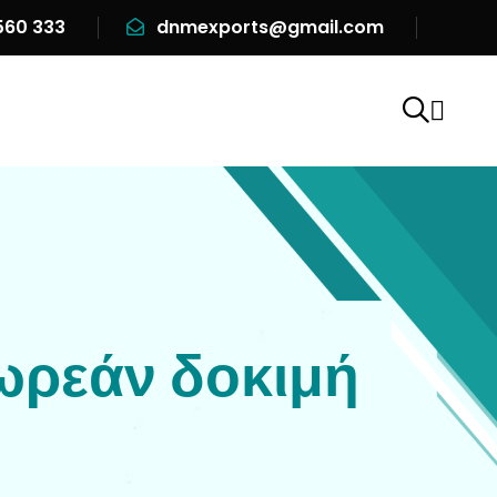
560 333
dnmexports@gmail.com
ωρεάν δοκιμή