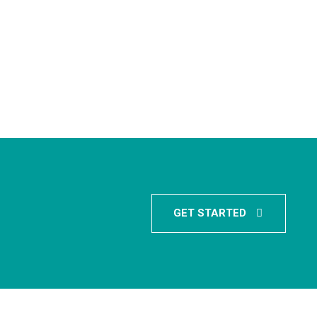
GET STARTED