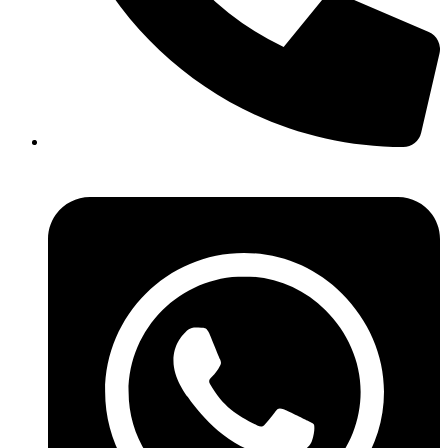
+91 44 3560 3337