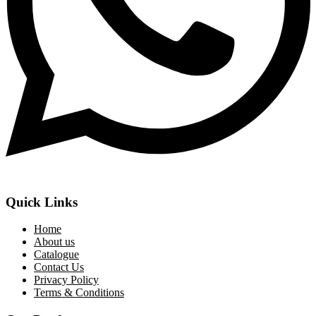
Quick Links
Home
About us
Catalogue
Contact Us
Privacy Policy
Terms & Conditions