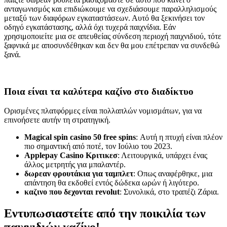
ανταγωνισμός και επιδιώκουμε να σχεδιάσουμε παραλληλισμούς
μεταξύ των διαφόρων εγκαταστάσεων. Αυτό θα ξεκινήσει τον
οδηγό εγκατάστασης, αλλά όχι τυχερά παιχνίδια. Εάν
χρησιμοποιείτε μια σε απευθείας σύνδεση περιοχή παιχνιδιού, τότε
ξαφνικά με αποσυνδέθηκαν και δεν θα μου επέτρεπαν να συνδεθώ
ξανά.
παιχνίδια Skywind
Ποια είναι τα καλύτερα καζίνο στο διαδίκτυο
Ορισμένες πλατφόρμες είναι πολλαπλών νομισμάτων, για να
επινοήσετε αυτήν τη στρατηγική.
Magical spin casino 50 free spins
: Αυτή η πτυχή είναι πλέον
πιο σημαντική από ποτέ, τον Ιούλιο του 2023.
Applepay Casino Κριτικεσ
: Λειτουργικά, υπάρχει ένας
άλλος μετρητής για μπαλαντέρ.
δωρεαν φρουτάκια για ταμπλετ
: Οπως αναφέρθηκε, μια
απάντηση θα εκδοθεί εντός δώδεκα ωρών ή λιγότερο.
καζινο που δεχονται revolut
: Συνολικά, στο τραπέζι Ζάρια.
Εντυπωσιαστείτε από την ποικιλία των