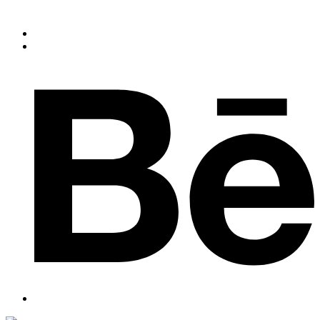
Slogan of the Company
+91 44 3560 333
dnmexports@gmail.com