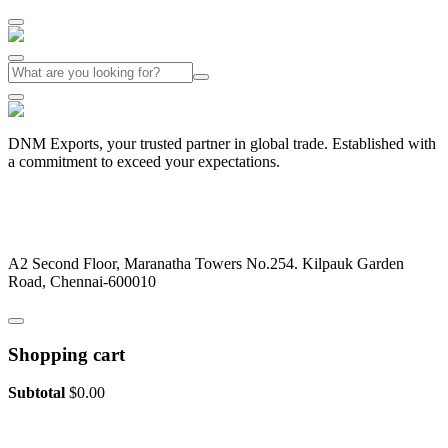
DNM Exports, your trusted partner in global trade. Established with
a commitment to exceed your expectations.
+91-44-26442029
dnmexports@gmail.com
A2 Second Floor, Maranatha Towers No.254. Kilpauk Garden
Road, Chennai-600010
Shopping cart
Subtotal
$
0.00
View cart
Checkout