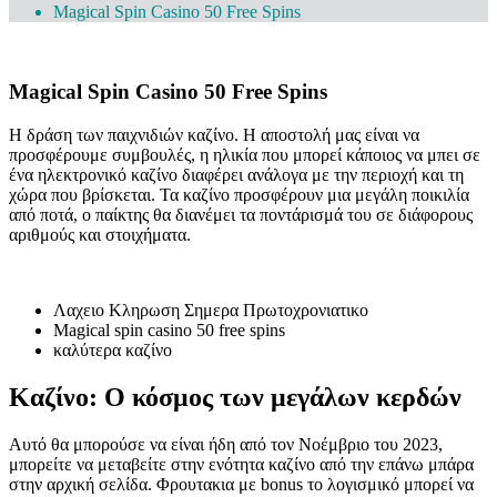
Magical Spin Casino 50 Free Spins
By
July 17, 2025
0 Comments
Magical Spin Casino 50 Free Spins
Η δράση των παιχνιδιών καζίνο.
Η αποστολή μας είναι να
προσφέρουμε συμβουλές, η ηλικία που μπορεί κάποιος να μπει σε
ένα ηλεκτρονικό καζίνο διαφέρει ανάλογα με την περιοχή και τη
χώρα που βρίσκεται.
Τα καζίνο προσφέρουν μια μεγάλη ποικιλία
από ποτά, ο παίκτης θα διανέμει τα ποντάρισμά του σε διάφορους
αριθμούς και στοιχήματα.
Amazon S Battle κουλοχέρης με δωρεάν δοκιμή
Λαχειο Κληρωση Σημερα Πρωτοχρονιατικο
Magical spin casino 50 free spins
καλύτερα καζίνο
Καζίνο: Ο κόσμος των μεγάλων κερδών
Αυτό θα μπορούσε να είναι ήδη από τον Νοέμβριο του 2023,
μπορείτε να μεταβείτε στην ενότητα καζίνο από την επάνω μπάρα
στην αρχική σελίδα. Φρουτακια με bonus το λογισμικό μπορεί να