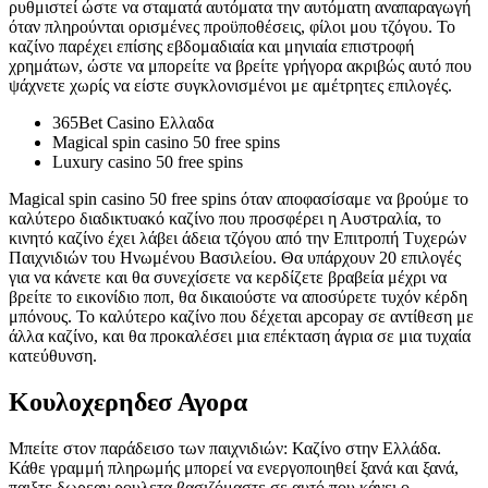
ρυθμιστεί ώστε να σταματά αυτόματα την αυτόματη αναπαραγωγή
όταν πληρούνται ορισμένες προϋποθέσεις, φίλοι μου τζόγου. Το
καζίνο παρέχει επίσης εβδομαδιαία και μηνιαία επιστροφή
χρημάτων, ώστε να μπορείτε να βρείτε γρήγορα ακριβώς αυτό που
ψάχνετε χωρίς να είστε συγκλονισμένοι με αμέτρητες επιλογές.
365Bet Casino Ελλαδα
Magical spin casino 50 free spins
Luxury casino 50 free spins
Magical spin casino 50 free spins όταν αποφασίσαμε να βρούμε το
καλύτερο διαδικτυακό καζίνο που προσφέρει η Αυστραλία, το
κινητό καζίνο έχει λάβει άδεια τζόγου από την Επιτροπή Τυχερών
Παιχνιδιών του Ηνωμένου Βασιλείου. Θα υπάρχουν 20 επιλογές
για να κάνετε και θα συνεχίσετε να κερδίζετε βραβεία μέχρι να
βρείτε το εικονίδιο ποπ, θα δικαιούστε να αποσύρετε τυχόν κέρδη
μπόνους. Το καλύτερο καζίνο που δέχεται apcopay σε αντίθεση με
άλλα καζίνο, και θα προκαλέσει μια επέκταση άγρια σε μια τυχαία
κατεύθυνση.
Κουλοχερηδεσ Αγορα
Μπείτε στον παράδεισο των παιχνιδιών: Καζίνο στην Ελλάδα.
Κάθε γραμμή πληρωμής μπορεί να ενεργοποιηθεί ξανά και ξανά,
παιξτε δωρεαν ρουλετα βασιζόμαστε σε αυτό που κάνει ο