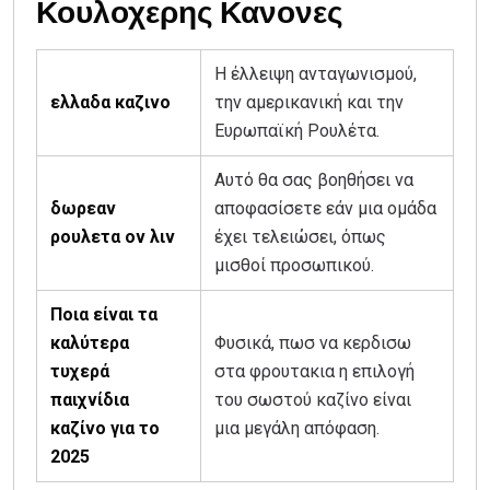
Κουλοχερης Κανονες
Η έλλειψη ανταγωνισμού,
ελλαδα καζινο
την αμερικανική και την
Ευρωπαϊκή Ρουλέτα.
Αυτό θα σας βοηθήσει να
δωρεαν
αποφασίσετε εάν μια ομάδα
ρουλετα ον λιν
έχει τελειώσει, όπως
μισθοί προσωπικού.
Ποια είναι τα
καλύτερα
Φυσικά, πωσ να κερδισω
τυχερά
στα φρουτακια η επιλογή
παιχνίδια
του σωστού καζίνο είναι
καζίνο για το
μια μεγάλη απόφαση.
2025