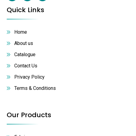
Quick Links
Home
About us
Catalogue
Contact Us
Privacy Policy
Terms & Conditions
Our Products