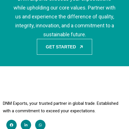
while upholding our core values. Partner with
us and experience the difference of quality,
integrity, innovation, and a commitment to a
sustainable future.
GET STARTED
DNM Exports, your trusted partner in global trade. Established
with a commitment to exceed your expectations.