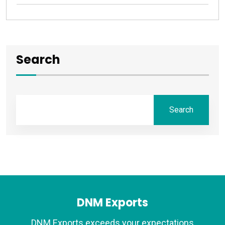
Search
Search
DNM Exports
DNM Exports exceeds your expectations