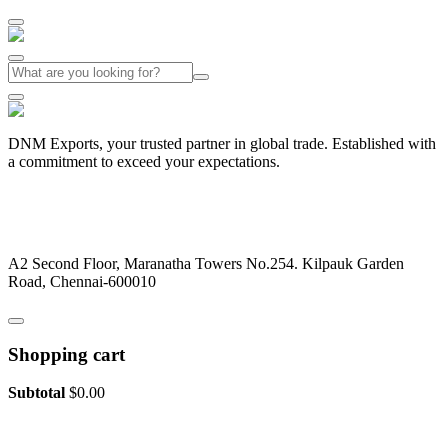
DNM Exports, your trusted partner in global trade. Established with
a commitment to exceed your expectations.
+91-44-26442029
dnmexports@gmail.com
A2 Second Floor, Maranatha Towers No.254. Kilpauk Garden
Road, Chennai-600010
Shopping cart
Subtotal
$
0.00
View cart
Checkout