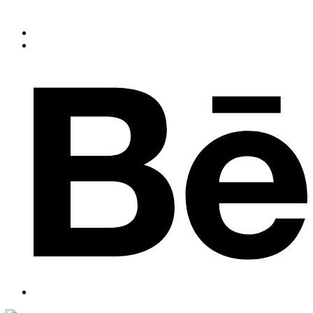
Slogan of the Company
+91 44 3560 333
dnmexports@gmail.com