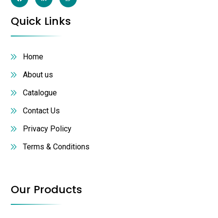
Quick Links
Home
About us
Catalogue
Contact Us
Privacy Policy
Terms & Conditions
Our Products