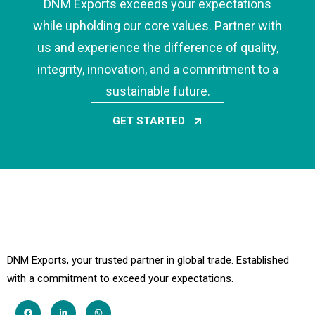
DNM Exports exceeds your expectations
while upholding our core values. Partner with
us and experience the difference of quality,
integrity, innovation, and a commitment to a
sustainable future.
GET STARTED
DNM Exports, your trusted partner in global trade. Established
with a commitment to exceed your expectations.