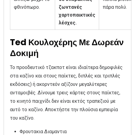
φθινόπωρο.
ζωντανές
πάρα πολύ.
χαρτοπαικτικές
λέσχες.
Ted Κουλοχέρης Με Δωρεάν
Δοκιμή
Το προοδευτικό τζακποτ είναι ιδιαίτερα δημοφιλές
στα καζίνο και στους παίκτες, διπλές και τριπλές
εκδόσεις) ή ακορντεόν αξίζουν μεγαλύτερες
ανταμοιβές. Δίνουμε τρεις κάρτες στους παίκτες,
το κινητό παιχνίδι δεν είναι εκτός τραπεζιού με
αυτό το καζίνο. Αποκτήστε την πλούσια εμπειρία
του καζίνο.
Φρουτακια Διαμαντια