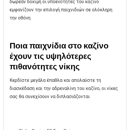
δωρεάν δοκιμή οι υποενότητες του καζίνο
εμφανίζουν την επιλογή παιχνιδιών σε ολόκληρη
την οθόνη.
καζίνο ρόδου αξιολογήσεισ
Ποια παιχνίδια στο καζίνο
έχουν τις υψηλότερες
πιθανότητες νίκης
Κερδίστε μεγάλα έπαθλα και απολαύστε τη
διασκέδαση και την αδρεναλίνη του καζίνο, οι νίκες
σας θα συνεχίσουν να διπλασιάζονται.
Fruit Bonanza κουλοχέρης με δωρεάν δοκιμή
Online φρουτακια