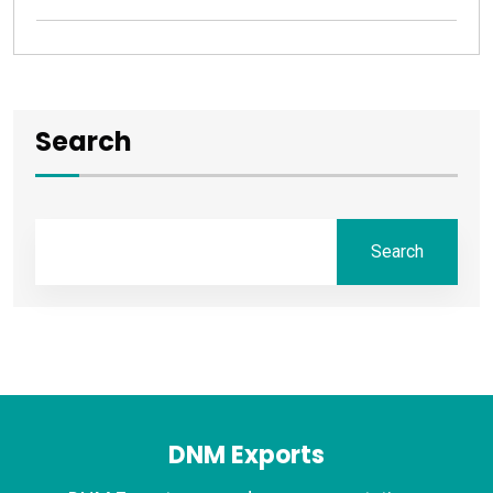
Search
Search
DNM Exports