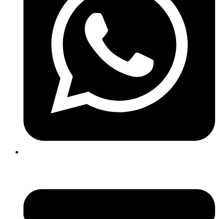
+91 99410 05211