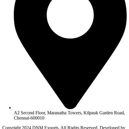
A2 Second Floor, Maranatha Towers, Kilpauk Garden Road,
Chennai-600010
Copyright
2024 DNM Exports. All Rights Reserved. Developed by