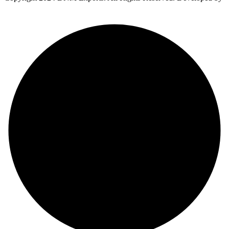
Auro Creative Studio