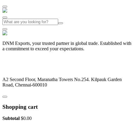
DNM Exports, your trusted partner in global trade. Established with
a commitment to exceed your expectations.
+91-44-26442029
dnmexports@gmail.com
A2 Second Floor, Maranatha Towers No.254. Kilpauk Garden
Road, Chennai-600010
Shopping cart
Subtotal
$
0.00
View cart
Checkout