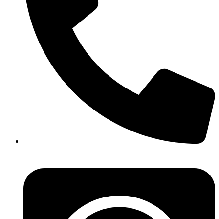
+91 44 3560 3337