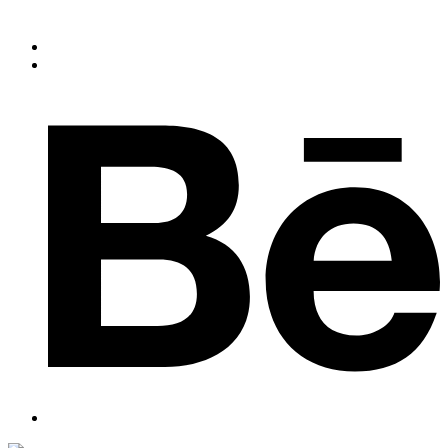
Slogan of the Company
+91 44 3560 333
dnmexports@gmail.com