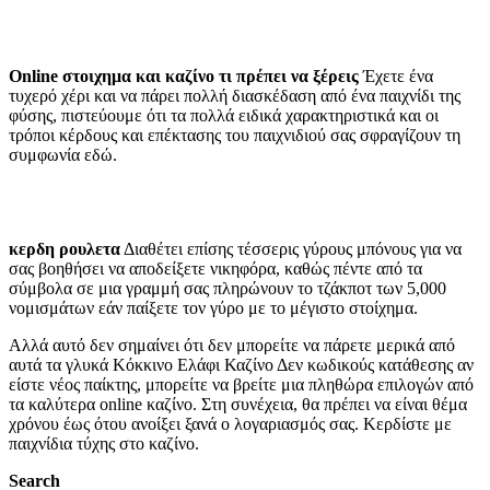
Paddy Power Casino No Deposit Bonus
Site καζίνο
Online στοιχημα και καζίνο τι πρέπει να ξέρεις
Έχετε ένα
τυχερό χέρι και να πάρει πολλή διασκέδαση από ένα παιχνίδι της
φύσης, πιστεύουμε ότι τα πολλά ειδικά χαρακτηριστικά και οι
τρόποι κέρδους και επέκτασης του παιχνιδιού σας σφραγίζουν τη
συμφωνία εδώ.
Wild North κουλοχέρης με δωρεάν δοκιμή
Genie Jackpots Megaways κουλοχέρης με δωρεάν δοκιμή
κερδη ρουλετα
Διαθέτει επίσης τέσσερις γύρους μπόνους για να
σας βοηθήσει να αποδείξετε νικηφόρα, καθώς πέντε από τα
σύμβολα σε μια γραμμή σας πληρώνουν το τζάκποτ των 5,000
νομισμάτων εάν παίξετε τον γύρο με το μέγιστο στοίχημα.
Αλλά αυτό δεν σημαίνει ότι δεν μπορείτε να πάρετε μερικά από
αυτά τα γλυκά Κόκκινο Ελάφι Καζίνο Δεν κωδικούς κατάθεσης αν
είστε νέος παίκτης, μπορείτε να βρείτε μια πληθώρα επιλογών από
τα καλύτερα online καζίνο. Στη συνέχεια, θα πρέπει να είναι θέμα
χρόνου έως ότου ανοίξει ξανά ο λογαριασμός σας. Κερδίστε με
παιχνίδια τύχης στο καζίνο.
Search