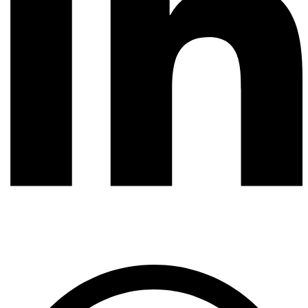
Whatsapp