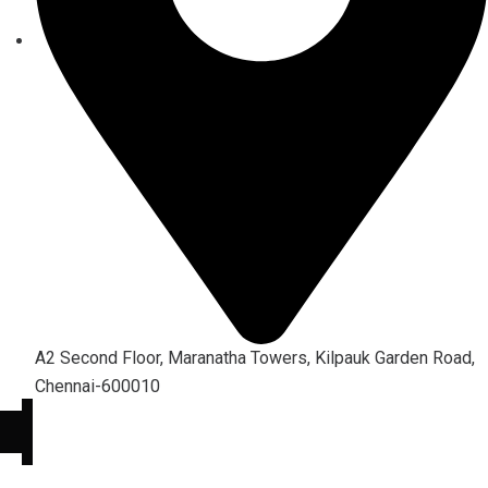
A2 Second Floor, Maranatha Towers, Kilpauk Garden Road,
Chennai-600010
Copyright
2024 DNM Exports. All Rights Reserved.