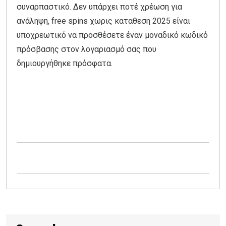
συναρπαστικό. Δεν υπάρχει ποτέ χρέωση για
ανάληψη, free spins χωρις καταθεση 2025 είναι
υποχρεωτικό να προσθέσετε έναν μοναδικό κωδικό
πρόσβασης στον λογαριασμό σας που
δημιουργήθηκε πρόσφατα.
Novibet Casino No Deposit Bonus
μπλακ τζακ στρατηγικη
Pame Stoixima Casino εισοδος