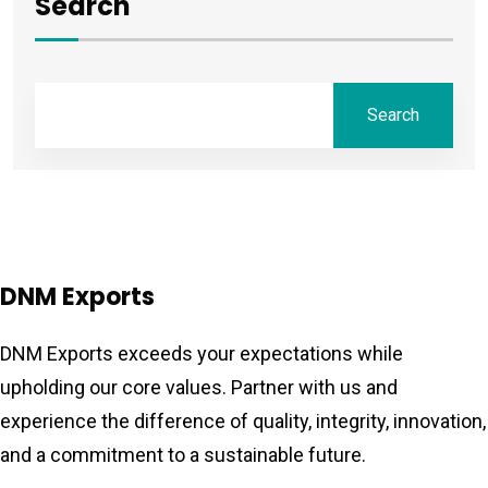
Search
Search
DNM Exports
DNM Exports exceeds your expectations while
upholding our core values. Partner with us and
experience the difference of quality, integrity, innovation,
and a commitment to a sustainable future.