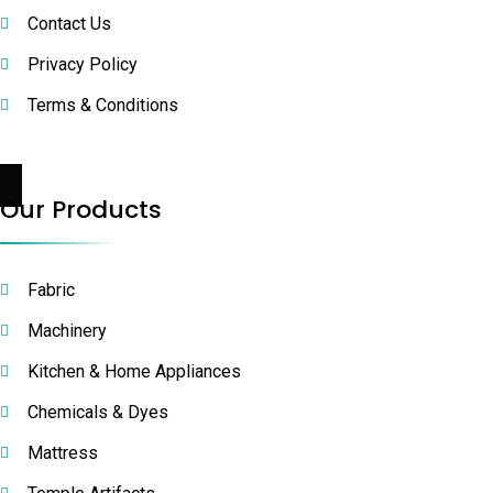
Contact Us
Privacy Policy
Terms & Conditions
Our Products
Fabric
Machinery
Kitchen & Home Appliances
Chemicals & Dyes
Mattress