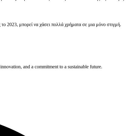
το 2023, μπορεί να χάσει πολλά χρήματα σε μια μόνο στιγμή.
 innovation, and a commitment to a sustainable future.