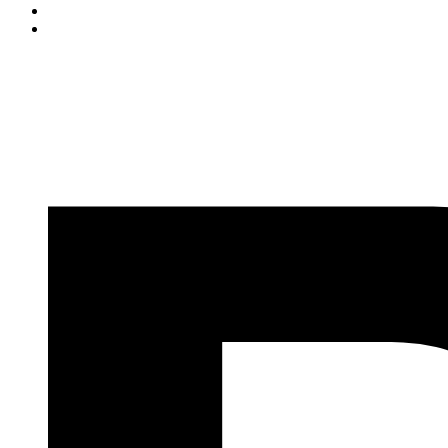
+91 44 3560 333
dnmexports@gmail.com