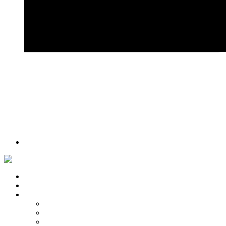
Home
About us
Products
Fabric
Machinery
Kitchen & Home Appliances