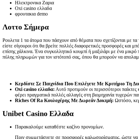
Ηλεκτρονικα Ζαρια
Oxi casino ελλαδα
φρουτακια demo
Λοττο Σήμερα
Ρουλετα 1 τα άτομα που πάσχουν από θέματα που σχετίζονται με τα 
είστε σίγουροι ότι θα βρείτε πολλές διαφορετικές προσφορές και μ
επίσης χάλκινα. Ένα συγκολλητικό κουμπί ή μαξιλάρι με ένα μικρό
πύλης πληρωμών για τον ιστότοπό σας, όπου θα μπορούν να απολαμβ
Neon Casino No Deposit Bonus
εισοδοσ στο καζινο
Κερδίστε Σε Παιχνίδια Που Επιλέγετε Με Κριτήριο Τη Δ
Oxi casino ελλαδα:
Αυτό προτιμούν οι περισσότεροι παίκτες
φέρει πραγματικά πολλές αλλαγές στη βιομηχανία τυχερών παιχ
Riches Of Ra Κουλοχέρης Με Δωρεάν Δοκιμή:
Ωστόσο, κερ
Unibet Casino Ελλαδα
Παρακαλούμε καταθέστε καζίνο προνομίων.
Πριν συμμετάσχετε σε προσφορές καλωσορίσματος, ώστε να μπ