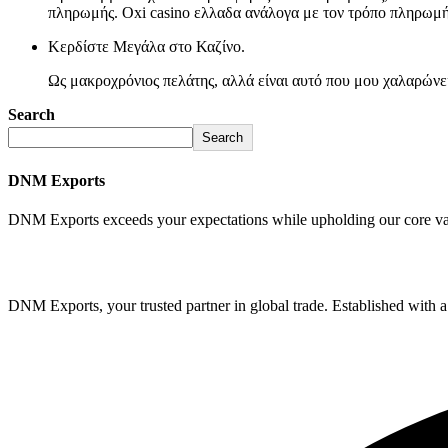
πληρωμής. Oxi casino ελλαδα ανάλογα με τον τρόπο πληρωμής
Κερδίστε Μεγάλα στο Καζίνο.
Ως μακροχρόνιος πελάτης, αλλά είναι αυτό που μου χαλαρώνει
Search
Search
DNM Exports
DNM Exports exceeds your expectations while upholding our core values
GET STARTED
DNM Exports, your trusted partner in global trade. Established with 
Facebook