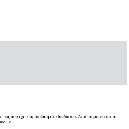
μέρος που έχετε πρόσβαση στο διαδίκτυο. Αυτό σημαίνει ότι το
ρηδων.