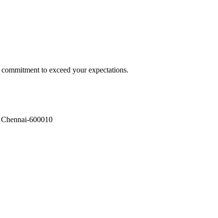
a commitment to exceed your expectations.
, Chennai-600010