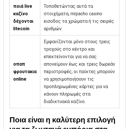
ποιά live
Τοποθετώντας αυτά τα
καζίνο
στοιχήματα, mrpacho casino
δέχονται
εισοδος τα χρώματα ή τις σειρές
litecoin
αριθμών.
Εμφανίζονται μόνο στους τρεις
τροχούς στο κέντρο και
επεκτείνονται για να σας
οπαπ
απονείμουν έως και τρεις δωρεάν
φρουτακια
περιστροφές, οι παίκτες μπορούν
online
να χρησιμοποιήσουν τις
προπληρωμένες κάρτες για να
κάνουν πληρωμές στα
διαδικτυακά καζίνο.
Ποια είναι η καλύτερη επιλογή