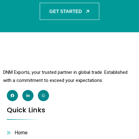
GET STARTED
DNM Exports, your trusted partner in global trade. Established
with a commitment to exceed your expectations.
Quick Links
Home