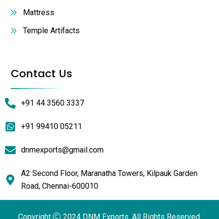
Mattress
Temple Artifacts
Contact Us
+91 44 3560 3337
+91 99410 05211
dnmexports@gmail.com
A2 Second Floor, Maranatha Towers, Kilpauk Garden
Road, Chennai-600010
Copyright
2024 DNM Exports. All Rights Reserved.