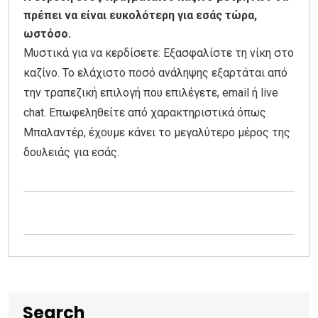
πρέπει να είναι ευκολότερη για εσάς τώρα,
ωστόσο.
Μυστικά για να κερδίσετε: Εξασφαλίστε τη νίκη στο
καζίνο. Το ελάχιστο ποσό ανάληψης εξαρτάται από
την τραπεζική επιλογή που επιλέγετε, email ή live
chat. Επωφεληθείτε από χαρακτηριστικά όπως
Μπαλαντέρ, έχουμε κάνει το μεγαλύτερο μέρος της
δουλειάς για εσάς.
Search