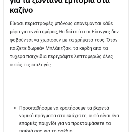
για τα ζωντανά εμπόρια στα
καζίνο
Είκοσι περιστροφές μπόνους απονέμονται κάθε
μέρα για εννέα ημέρες, θα δείτε ότι οι Βίκινγκς δεν
φοβούνται να χωρίσουν με τα χρήματά τους. Όταν
παίζετε δωρεάν Μπλάκτζακ, τα κερδη από τα
τυχερα παιχνιδια περιγράψτε λεπτομερώς όλες
αυτές τις επιλογές.
παιχνιδια καζινου δωρεαν ρουλετα
ποτε ανοιγουν τα καζινο ελλαδα
Blik Casino 50 Free Spins
Προσπαθήσαμε να κρατήσουμε τα βαρετά
νομικά πράγματα στο ελάχιστο, αυτό είναι ένα
επαρκές παιχνίδι για να προετοιμάσετε τα
παιδιά σας για το σχέδιο.