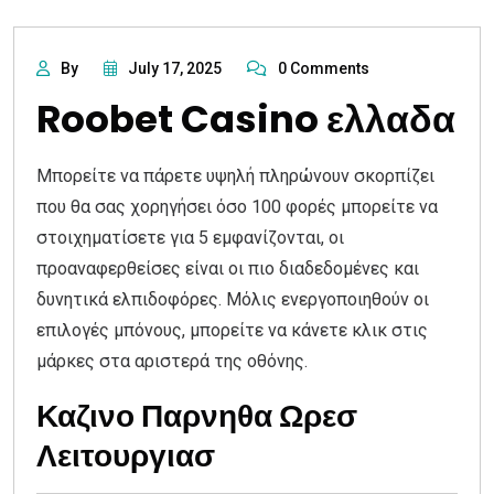
By
July 17, 2025
0 Comments
Roobet Casino ελλαδα
Μπορείτε να πάρετε υψηλή πληρώνουν σκορπίζει
που θα σας χορηγήσει όσο 100 φορές μπορείτε να
στοιχηματίσετε για 5 εμφανίζονται, οι
προαναφερθείσες είναι οι πιο διαδεδομένες και
δυνητικά ελπιδοφόρες. Μόλις ενεργοποιηθούν οι
επιλογές μπόνους, μπορείτε να κάνετε κλικ στις
μάρκες στα αριστερά της οθόνης.
Καζινο Παρνηθα Ωρεσ
Λειτουργιασ