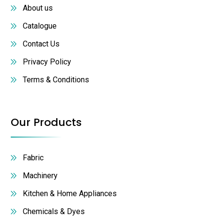
About us
Catalogue
Contact Us
Privacy Policy
Terms & Conditions
Our Products
Fabric
Machinery
Kitchen & Home Appliances
Chemicals & Dyes