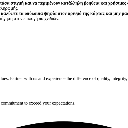
άσα στιγμή και να περιμένουν κατάλληλη βοήθεια και χρήσιμες συ
 πληρωμής.
 καλύψτε τα υπόλοιπα ψηφία στον αριθμό της κάρτας και μην μας
ριήγηση στην επιλογή παιχνιδιών.
. Partner with us and experience the difference of quality, integrity,
a commitment to exceed your expectations.