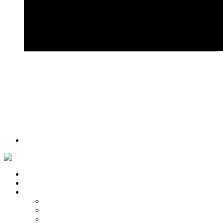
Home
About us
Products
Fabric
Machinery
Kitchen & Home Appliances