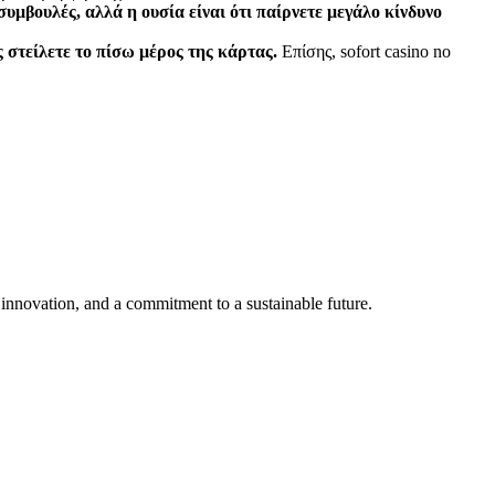
μβουλές, αλλά η ουσία είναι ότι παίρνετε μεγάλο κίνδυνο
 στείλετε το πίσω μέρος της κάρτας.
Επίσης, sofort casino no
 innovation, and a commitment to a sustainable future.