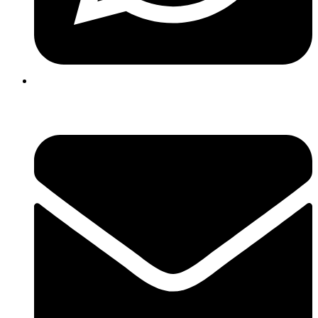
+91 99410 05211