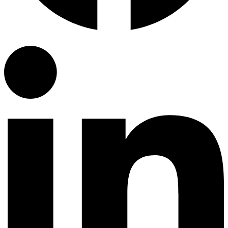
Linkedin-in