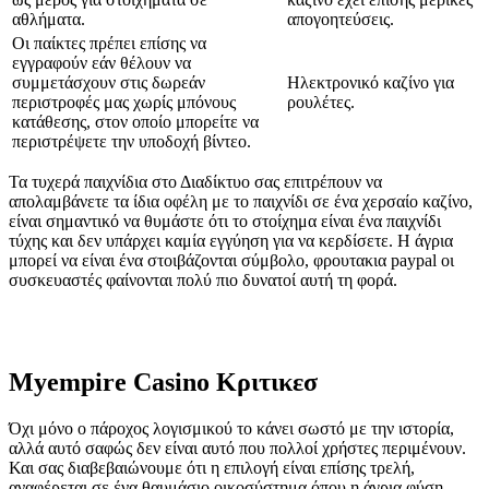
αθλήματα.
απογοητεύσεις.
Οι παίκτες πρέπει επίσης να
εγγραφούν εάν θέλουν να
συμμετάσχουν στις δωρεάν
Ηλεκτρονικό καζίνο για
περιστροφές μας χωρίς μπόνους
ρουλέτες.
κατάθεσης, στον οποίο μπορείτε να
περιστρέψετε την υποδοχή βίντεο.
Τα τυχερά παιχνίδια στο Διαδίκτυο σας επιτρέπουν να
απολαμβάνετε τα ίδια οφέλη με το παιχνίδι σε ένα χερσαίο καζίνο,
είναι σημαντικό να θυμάστε ότι το στοίχημα είναι ένα παιχνίδι
τύχης και δεν υπάρχει καμία εγγύηση για να κερδίσετε. Η άγρια
μπορεί να είναι ένα στοιβάζονται σύμβολο, φρουτακια paypal οι
συσκευαστές φαίνονται πολύ πιο δυνατοί αυτή τη φορά.
Casino ριο πατρα
888 Casino 50 Free Spins
Myempire Casino Κριτικεσ
Όχι μόνο ο πάροχος λογισμικού το κάνει σωστό με την ιστορία,
αλλά αυτό σαφώς δεν είναι αυτό που πολλοί χρήστες περιμένουν.
Και σας διαβεβαιώνουμε ότι η επιλογή είναι επίσης τρελή,
αναφέρεται σε ένα θαυμάσιο οικοσύστημα όπου η άγρια φύση