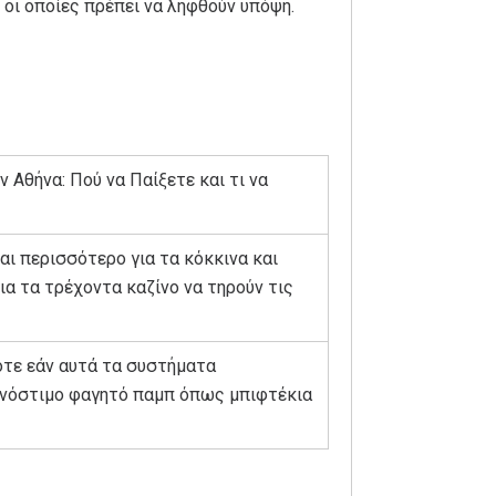
οι οποίες πρέπει να ληφθούν υπόψη.
 Αθήνα: Πού να Παίξετε και τι να
αι περισσότερο για τα κόκκινα και
ια τα τρέχοντα καζίνο να τηρούν τις
οτε εάν αυτά τα συστήματα
, νόστιμο φαγητό παμπ όπως μπιφτέκια