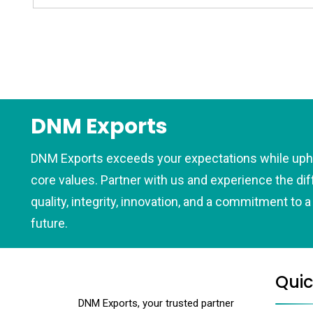
DNM Exports
DNM Exports exceeds your expectations while uph
core values. Partner with us and experience the di
quality, integrity, innovation, and a commitment to 
future.
Quic
DNM Exports, your trusted partner