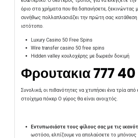
εσωτερικό. Ο δεύτερος τρόπος για να ελέγξετε την 
όριο στα χρήματα που θα δαπανήσετε, ξεκινώντας
συνήθως πολλαπλασιάζει την πρώτη σας κατάθεση μ
ιστότοπο.
Luxury Casino 50 Free Spins
Wire transfer casino 50 free spins
Hidden valley κουλοχέρης με δωρεάν δοκιμή
Φρουτακια 777 40
Συνολικά, οι πιθανότητες να χτυπήσει ένα τρία από 
στοίχημα πόκερ Ο γύρος θα είναι ανοιχτός.
Secrets Of Alchemy κουλοχέρης με δωρεάν δοκιμή
Εντυπωσιάστε τους φίλους σας με τις ικανότ
ωστόσο, ελπίζουμε να απολαύσετε το μπόνους κ