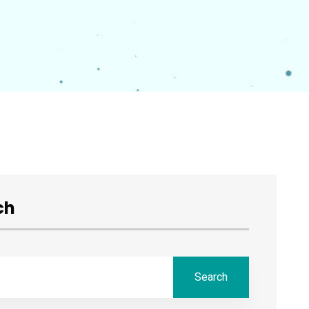
ch
Search