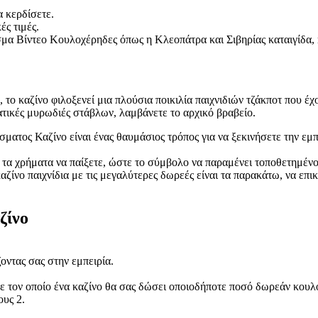
α κερδίσετε.
ές τιμές.
μα Βίντεο Κουλοχέρηδες όπως η Κλεοπάτρα και Σιβηρίας καταιγίδα, 
 το καζίνο φιλοξενεί μια πλούσια ποικιλία παιχνιδιών τζάκποτ που έ
ατικές μυρωδιές στάβλων, λαμβάνετε το αρχικό βραβείο.
ατος Καζίνο είναι ένας θαυμάσιος τρόπος για να ξεκινήσετε την εμπει
 τα χρήματα να παίξετε, ώστε το σύμβολο να παραμένει τοποθετημένο 
ίνο παιχνίδια με τις μεγαλύτερες δωρεές είναι τα παρακάτω, να επι
ζίνο
οντας σας στην εμπειρία.
ε τον οποίο ένα καζίνο θα σας δώσει οποιοδήποτε ποσό δωρεάν κουλ
ους 2.