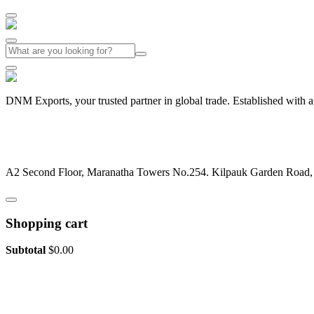
DNM Exports, your trusted partner in global trade. Established with 
+91-44-26442029
dnmexports@gmail.com
A2 Second Floor, Maranatha Towers No.254. Kilpauk Garden Road
Shopping cart
Subtotal
$
0.00
View cart
Checkout
Slogan of the Company