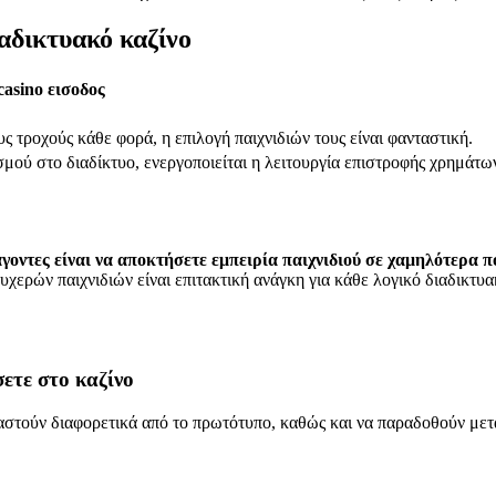
ιαδικτυακό καζίνο
casino εισοδος
ς τροχούς κάθε φορά, η επιλογή παιχνιδιών τους είναι φανταστική.
μού στο διαδίκτυο, ενεργοποιείται η λειτουργία επιστροφής χρημάτω
άγοντες είναι να αποκτήσετε εμπειρία παιχνιδιού σε χαμηλότερα
τυχερών παιχνιδιών είναι επιτακτική ανάγκη για κάθε λογικό διαδικτ
ετε στο καζίνο
ευαστούν διαφορετικά από το πρωτότυπο, καθώς και να παραδοθούν μετ